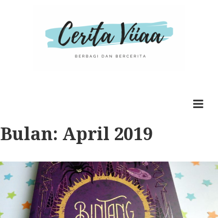
Cerita Viiaa
Berbagi dan Bercerita
Bulan:
April 2019