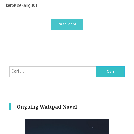
kerok sekaligus […]
Read More
Cari
untuk:
Ongoing Wattpad Novel