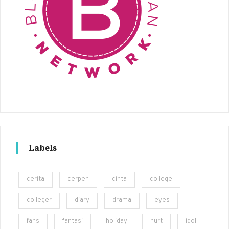
Labels
cerita
cerpen
cinta
college
colleger
diary
drama
eyes
fans
fantasi
holiday
hurt
idol